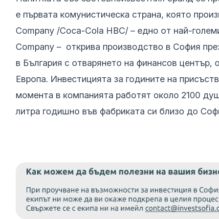
е първата комунистическа страна, която произв
Company /Coca-Cola HBC/ – едно от най-голем
Company – открива производство в София през 1
в България с отварянето на финансов център,
Европа. Инвестицията за годините на присъств
момента в компанията работят около 2100 ду
литра годишно във фабриката си близо до Соф