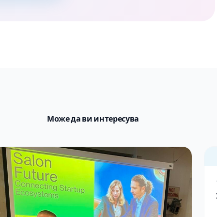
Може да ви интересува