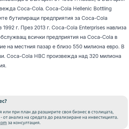
ежда Coca-Cola. Coca-Cola Hellenic Bottling
ите бутилиращи предприятия за Coca-Cola
992 г. През 2013 г. Coca-Cola Enterprises навлиза
 обслужващ всички предприятия на Coca-Cola в
ие на местния пазар е близо 550 милиона евро. В
ши. Coca-Cola HBC произвежда над 320 милиона
ия.