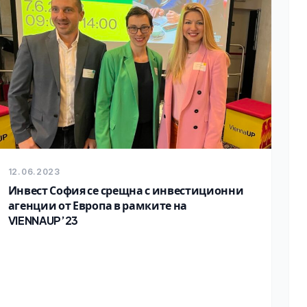
12.06.2023
Инвест София се срещна с инвестиционни
агенции от Европа в рамките на
VIENNAUP’23