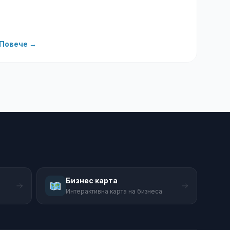
Повече →
Бизнес карта
Интерактивна карта на бизнеса