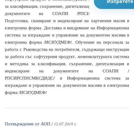
Изпратете
за класификация, съхранение, дигитализация и индексиране на
документите на СОАПИ /РПСИРСПНСМКСДИДС/.
Подготовка, сканиране и индексиране на хартиения масив в
електронна форма. Доставка и внедряване на Информационна
система за изграждане и управление на документни масиви в
електронна форма /ИСИУДМЕФ/. Обучение на персонала за
работа с Ръководства на потребителя, съдържащи инструкции
за работа със софтуерния продукт, номенклатурната система
и методика за класификация, съхранение, дигитализация и
индексиране на документите на СОАПИ /
РПСИРСПНСМКСДИДС/ и Информационна система за
изграждане и управление на документни масиви в електронна
форма /ИСИУДМЕФ/
Потвърждение от АОП
/ 12.07.2018 г.