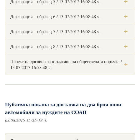
Декларация – образец 5 / 13.07.2017 16:58:48 ч.
Към документа
Декларация – образец 6 / 13.07.2017 16:58:48 ч.
Към документа
Декларация – образец 7 / 13.07.2017 16:58:48 ч.
Към документа
Декларация – образец 8 / 13.07.2017 16:58:48 ч.
Към документа
Проект на договор за възлагане на обществената поръчка /
13.07.2017 16:58:48 ч.
Към документа
Публична покана за доставка на два броя нови
автомобили за нуждите на СОАП
03.06.2015 15:26:18 ч.