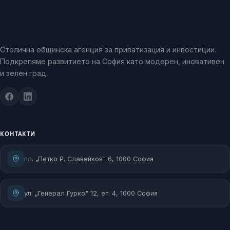
Столична общинска агенция за приватизация и инвестиции.
Подкрепяме развитието на София като модерен, иновативен
и зелен град.
КОНТАКТИ
пл. „Петко Р. Славейков" 6, 1000 София
ул. „Генерал Гурко" 12, ет. 4, 1000 София