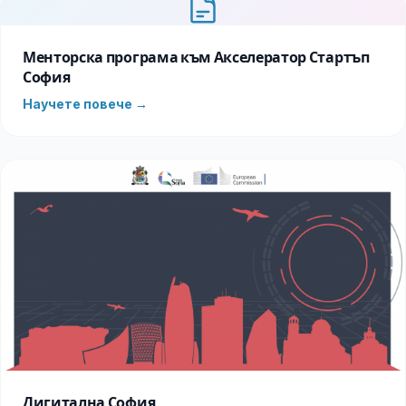
Менторска програма към Акселератор Стартъп
София
Научете повече →
Дигитална София