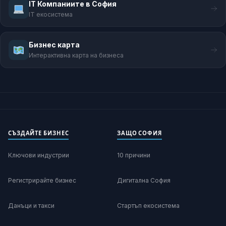
IT Компаниите в София
IT екосистема
Бизнес карта
Интерактивна карта на бизнеса
СЪЗДАЙТЕ БИЗНЕС
ЗАЩО СОФИЯ
Ключови индустрии
10 причини
Регистрирайте бизнес
Дигитална София
Данъци и такси
Стартъп екосистема