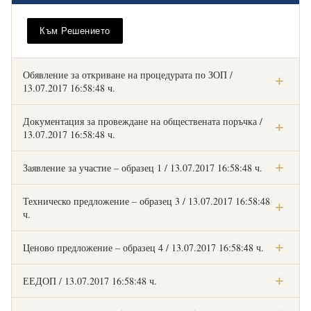
Към Решението
Обявление за откриване на процедурата по ЗОП /
13.07.2017 16:58:48 ч.
Към Обявлението
Документация за провеждане на обществената поръчка /
13.07.2017 16:58:48 ч.
Към документацията
Заявление за участие – образец 1 / 13.07.2017 16:58:48 ч.
Към Заявлението
Техническо предложение – образец 3 / 13.07.2017 16:58:48
ч.
Към Тех. предложение
Ценово предложение – образец 4 / 13.07.2017 16:58:48 ч.
Към Цен. предложение
ЕЕДОП / 13.07.2017 16:58:48 ч.
Към ЕЕДОП