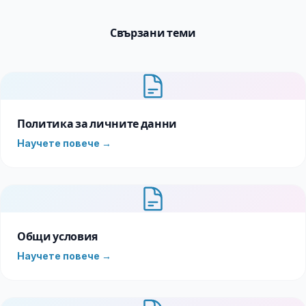
Свързани теми
Политика за личните данни
Научете повече →
Общи условия
Научете повече →