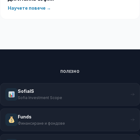
Научете повече →
ПОЛЕЗНО
SofiaIS
Sofia Investment Scope
Funds
Финансиране и фондове