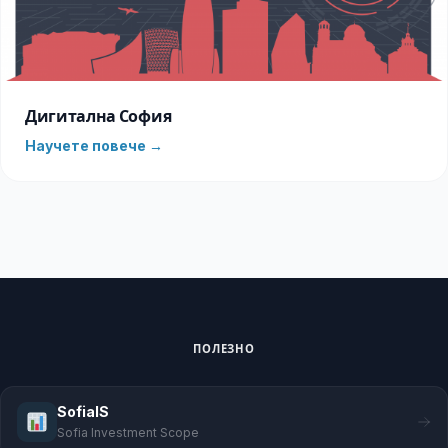
Дигитална София
Научете повече →
ПОЛЕЗНО
SofiaIS
Sofia Investment Scope