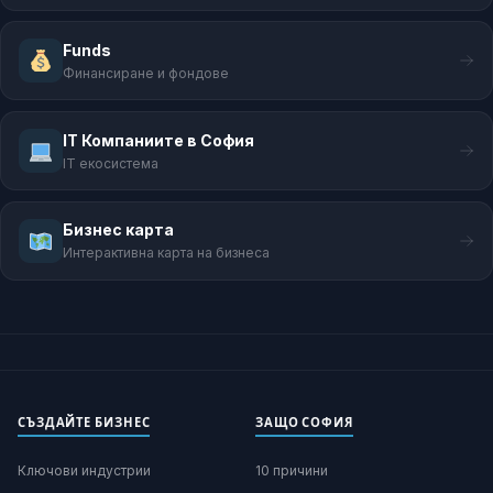
Funds
Финансиране и фондове
IT Компаниите в София
IT екосистема
Бизнес карта
Интерактивна карта на бизнеса
СЪЗДАЙТЕ БИЗНЕС
ЗАЩО СОФИЯ
Ключови индустрии
10 причини