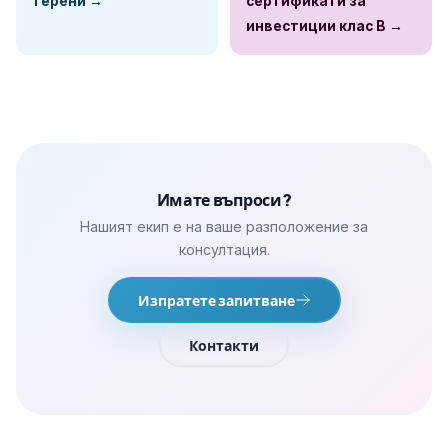
терени →
сертификати за
инвестиции клас В →
Имате въпроси?
Нашият екип е на ваше разположение за
консултация.
Изпратете запитване
Контакти