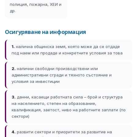
полиция, пожарна, ХЕИ и
др.
Осигуряване на информация
1.
налична общинска земя, която може да се отдаде
под наем или продаде и конкретните условия за това
2.
налични свободни производствени или
административни сгради и тяхното състояние и
условия за инвестиции
3.
данни, касаещи работната сила – брой и структура
на населението, степен на образование,
квалификация, заетост, ниво на работните заплати (по
сектори)
4.
развити сектори и приоритети за развитие на