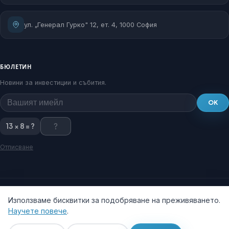
ул. „Генерал Гурко" 12, ет. 4, 1000 София
БЮЛЕТИН
Новини за инвестиции и събития.
OK
13 × 8 = ?
Отписване
Използваме бисквитки за подобряване на преживяването.
Научете повече
.
© 2026 Столична общинска агенция за приватизация и инвестиции.