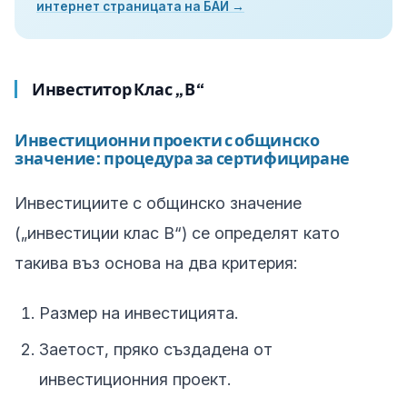
интернет страницата на БАИ →
Инвеститор Клас „В“
Инвестиционни проекти с общинско
значение: процедура за сертифициране
Инвестициите с общинско значение
(„инвестиции клас В“) се определят като
такива въз основа на два критерия:
Размер на инвестицията.
Заетост, пряко създадена от
инвестиционния проект.