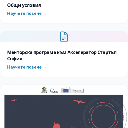
Общи условия
Научете повече →
Менторска програма към Акселератор Стартъп
София
Научете повече →