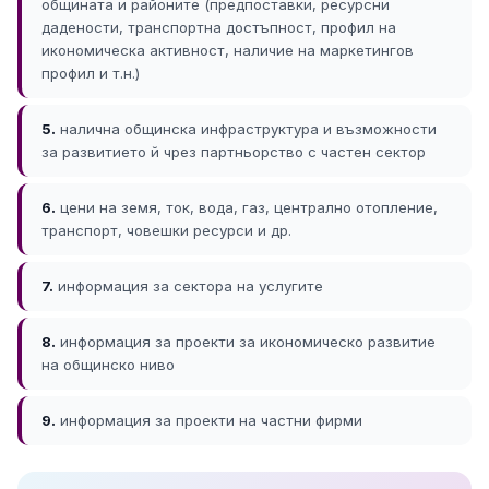
общината и районите (предпоставки, ресурсни
дадености, транспортна достъпност, профил на
икономическа активност, наличие на маркетингов
профил и т.н.)
5.
налична общинска инфраструктура и възможности
за развитието й чрез партньорство с частен сектор
6.
цени на земя, ток, вода, газ, централно отопление,
транспорт, човешки ресурси и др.
7.
информация за сектора на услугите
8.
информация за проекти за икономическо развитие
на общинско ниво
9.
информация за проекти на частни фирми