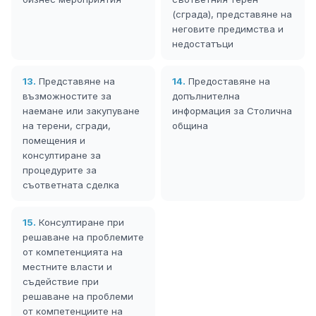
(сграда), представяне на
неговите предимства и
недостатъци
13.
Представяне на
14.
Предоставяне на
възможностите за
допълнителна
наемане или закупуване
информация за Столична
на терени, сгради,
община
помещения и
консултиране за
процедурите за
съответната сделка
15.
Консултиране при
решаване на проблемите
от компетенцията на
местните власти и
съдействие при
решаване на проблеми
от компетенциите на