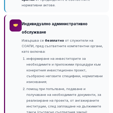
нормативни актове.
Индивидуално административно
обслужване
Извършва се
безплатно
от служители на
СОАПИ, пред съответните компетентни органи,
като включва:
информиране на инвеститорите за
необходимите и приложими процедури към
конкретния инвестиционен проект,
съобразно неговите специфики, нормативни
изисквания;
помощ при попълване, подаване и
получаване на необходимите документи, за
реализиране на проекта, от ангажираните
институции, след заплащане на дължимите
такси (съгласно съответния закон);