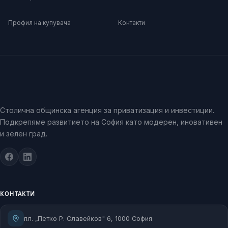
Профил на купувача
Контакти
Столична общинска агенция за приватизация и инвестиции.
Подкрепяме развитието на София като модерен, иновативен
и зелен град.
КОНТАКТИ
пл. „Петко Р. Славейков" 6, 1000 София