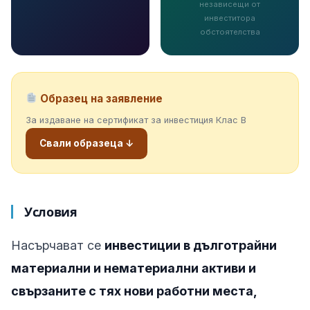
независещи от
инвеститора
обстоятелства
Образец на заявление
За издаване на сертификат за инвестиция Клас В
Свали образеца ↓
Условия
Насърчават се
инвестиции в дълготрайни
материални и нематериални активи и
свързаните с тях нови работни места,