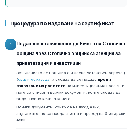
Процедура по издаване на сертификат
Подаване на заявление до Кмета на Столична
1
община чрез Столична общинска агенция за
приватизация и инвестиции
Заявлението се попълва съгласно установен образец
(
свали образеца
) и следва да се подаде
преди
започване на работата
по инвестиционния проект. В
него са описани всички документи, които следва да
бъдат приложени към него.
Всички документи, които са на чужд език,
задължително се представят и в превод на български
език.