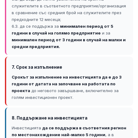
служителите в съответното предприятие/организация
в сравнение със средния брой на служителите през
предходните 12 месеца;
6.3. да се поддържа за
минимален период от 5
години в случай на голямо предприятие
и за
минимален период от 3 години в случай на малки и
средни предприятия.
7. Срок за изпълнение
Срокът за изпълнение на инвестицията да е до 3
години от датата на започване на работата по
проекта
до неговото завършване, включително за
голям инвестиционен проект.
8. Поддържане на инвестицията
Инвестицията
да се поддържа в съответния регион
по местонахождение най-малко 5 години
, а в