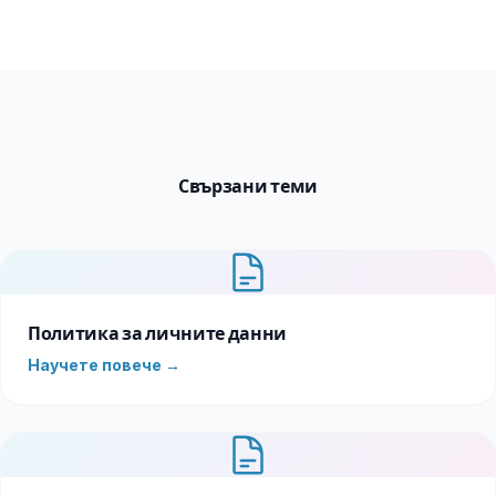
Свързани теми
Политика за личните данни
Научете повече →