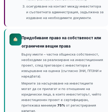
осигуряване на контакт между инвеститора
и съответната администрация, задължена за
издаване на необходимите документи.
Придобиване право на собственост или
ограничени вещни права
Върху имоти – частна общинска собственост,
необходими за реализиране на инвестиционния
проект, след преговори с инвеститора и
извършване на оценка (съгласно ЗНИ, ППЗНИ и
наредбата).
Мерките за насърчаване на инвестициите
могат да се прилагат и по отношение на
юридически лица, в които инвеститорът, чийто
инвестиционен проект е сертифициран,
притежава минимум
75%
от регистрирания
капитал.