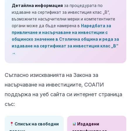
Детайлна информация
за процедурата по
издаване на сертификат за инвестиция клас „В“,
възможните насърчителни мерки и компетентните
органи може да бъде намерена в
Наредбата за
привличане и насърчаване на инвестиции с
общинско значение в Столична община и реда за
издаване на сертификат за инвестиция клас „В“
→
Съгласно изискванията на Закона за
насърчаване на инвестициите, СОАПИ
поддържа на уеб сайта си интернет страница
със:
Списък на свободни
Издадени