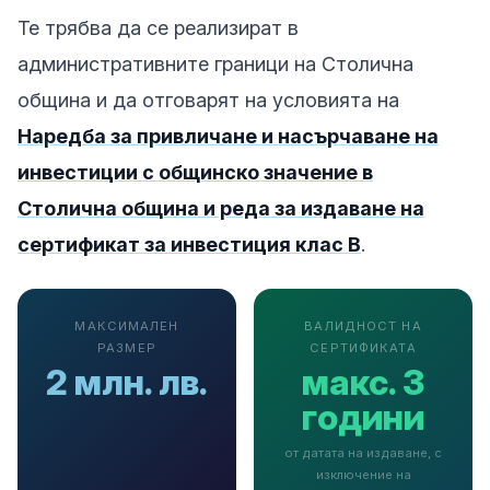
Те трябва да се реализират в
административните граници на Столична
община и да отговарят на условията на
Наредба за привличане и насърчаване на
инвестиции с общинско значение в
Столична община и реда за издаване на
сертификат за инвестиция клас В
.
МАКСИМАЛЕН
ВАЛИДНОСТ НА
РАЗМЕР
СЕРТИФИКАТА
2 млн. лв.
макс. 3
години
от датата на издаване, с
изключение на