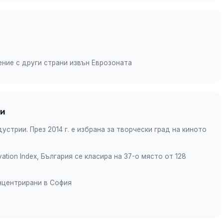
ение с други страни извън Еврозоната
ии
устрии. През 2014 г. е избрана за творчески град на киното
vation Index, България се класира на 37-о място от 128
онцентрирани в София