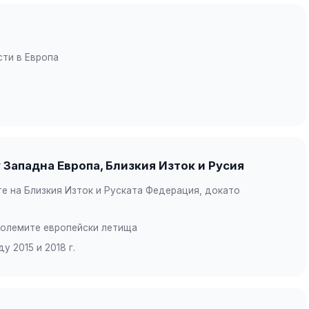
сти в Европа
Западна Европа, Близкия Изток и Русия
те на Близкия Изток и Руската Федерация, докато
-големите европейски летища
 2015 и 2018 г.