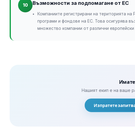
Възможности за подпомагане от ЕС
10
Компаниите регистрирани на територията на 
програми и фондове на ЕС. Това осигурява в
множество компании от различни европейски
Имате
Нашият екип е на ваше р
Изпратете запитв