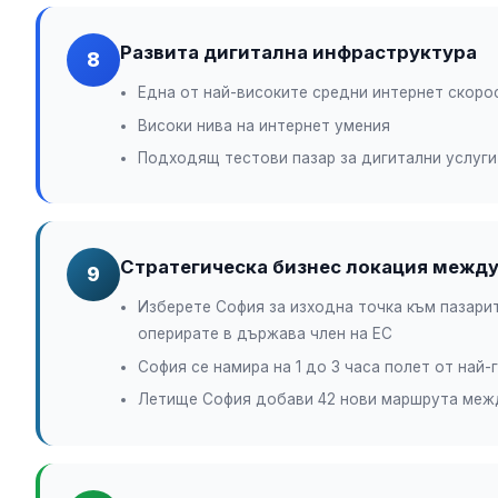
Развита дигитална инфраструктура
8
Една от най-високите средни интернет скоро
Високи нива на интернет умения
Подходящ тестови пазар за дигитални услуги
Стратегическа бизнес локация между 
9
Изберете София за изходна точка към пазари
оперирате в държава член на ЕС
София се намира на 1 до 3 часа полет от най
Летище София добави 42 нови маршрута между