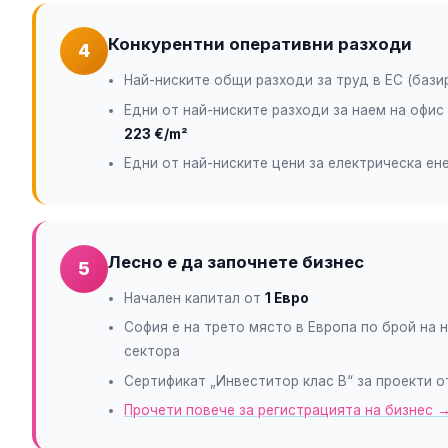
Конкурентни оперативни разходи
4
Най-ниските общи разходи за труд в ЕС (бази
Едни от най-ниските разходи за наем на офис
223 €/m²
Едни от най-ниските цени за електрическа ен
Лесно е да започнете бизнес
5
Начален капитал от
1 Евро
София е на трето място в Европа по брой на 
сектора
Сертификат „Инвеститор клас В“ за проекти 
Прочети повече за регистрацията на бизнес 