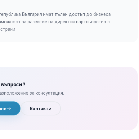
Република България имат пълен достъп до бизнеса
ъзможност за развитие на директни партньорства с
 страни
 въпроси?
азположение за консултация.
ане
Контакти