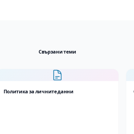
Свързани теми
Политика за личните данни