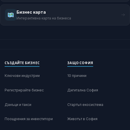
Бизнес карта
Интерактивна карта на бизнеса
СЪЗДАЙТЕ БИЗНЕС
ЗАЩО СОФИЯ
Ключови индустрии
10 причини
Регистрирайте бизнес
Дигитална София
Данъци и такси
Стартъп екосистема
Поощрения за инвеститори
Животът в София