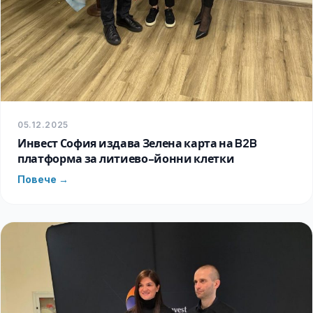
05.12.2025
Инвест София издава Зелена карта на B2B
платформа за литиево-йонни клетки
Повече →