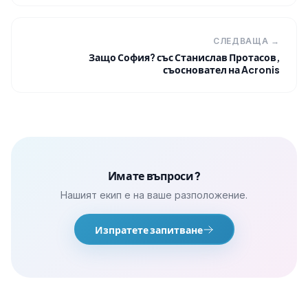
СЛЕДВАЩА →
Защо София? със Станислав Протасов,
съосновател на Acronis
Имате въпроси?
Нашият екип е на ваше разположение.
Изпратете запитване