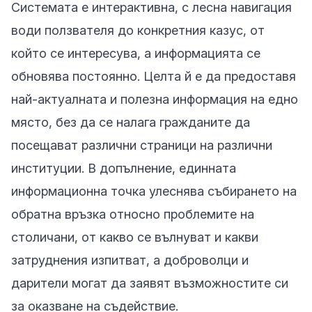
Системата е интерактивна, с лесна навигация
води ползвателя до конкретния казус, от
който се интересува, а информацията се
обновява постоянно. Целта й е да предоставя
най-актуалната и полезна
информация на едно
място, без да се налага гражданите да
посещават различни страници на различни
институции. В допълнение, единната
информационна точка улеснява събирането на
обратна връзка относно проблемите на
столичани, от какво се вълнуват и какви
затруднения изпитват, а доброволци и
дарители могат да заявят възможностите си
за оказване на съдействие.