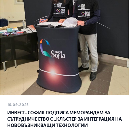
19.09.2025
ИНВЕСТ-СОФИЯ ПОДПИСА МЕМОРАНДУМ ЗА
СЪТРУДНИЧЕСТВО С „КЛЪСТЕР ЗА ИНТЕГРАЦИЯ НА
НОВОВЪЗНИКВАЩИ ТЕХНОЛОГИИ