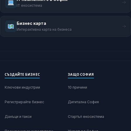
IT екосистема
Бизнес карта
Интерактивна карта на бизнеса
СЪЗДАЙТЕ БИЗНЕС
ЗАЩО СОФИЯ
Ключови индустрии
10 причини
Регистрирайте бизнес
Дигитална София
Данъци и такси
Стартъп екосистема