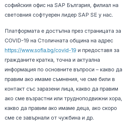
софийския офис на SAP България, филиал на
световния софтуерен лидер SAP SE у нас.
Платформата е достъпна през страницата за
COVID-19 на Столичната община на адрес
https://www.sofia.bg/covid-19
и предоставя за
гражданите кратка, точна и актуална
информация по основните въпроси – какво да
правим ако имаме съмнения, че сме били в
контакт със заразени лица, какво да правим
ако сме възрастни или трудноподвижни хора,
какво да правим ако имаме деца, ако скоро
сме се завърнали от чужбина и др.