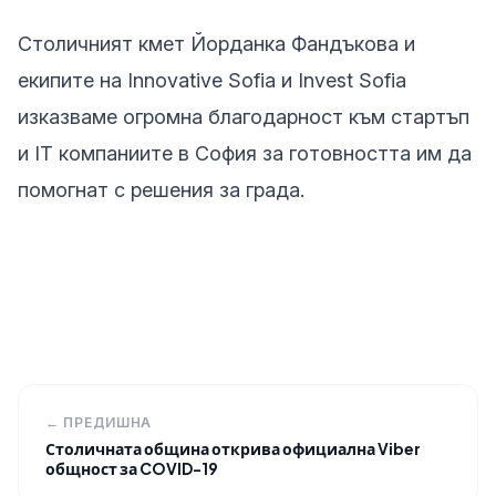
Столичният кмет Йорданка Фандъкова и
екипите на Innovative Sofia и Invest Sofia
изказваме огромна благодарност към стартъп
и IT компаниите в София за готовността им да
помогнат с решения за града.
← ПРЕДИШНА
Столичната община открива официална Viber
общност за COVID-19