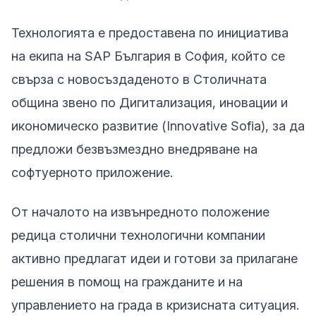
Технологията е предоставена по инициатива
на екипа на SAP България в София, който се
свърза с новосъздаденото в Столичната
община звено по Дигитализация, иновации и
икономическо развитие (Innovative Sofia), за да
предложи безвъзмездно внедряване на
софтуерното приложение.
От началото на извънредното положение
редица столични технологични компании
активно предлагат идеи и готови за прилагане
решения в помощ на гражданите и на
управлението на града в кризисната ситуация.