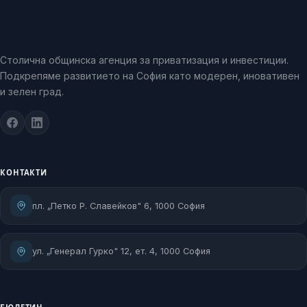
Столична общинска агенция за приватизация и инвестиции.
Подкрепяме развитието на София като модерен, иновативен
и зелен град.
КОНТАКТИ
пл. „Петко Р. Славейков" 6, 1000 София
ул. „Генерал Гурко" 12, ет. 4, 1000 София