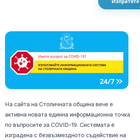
Изпратете
На сайта на Столичната община вече е
активна новата единна информационна точка
по въпросите за COVID-19. Системата е
изградена с безвъзмездното съдействие на