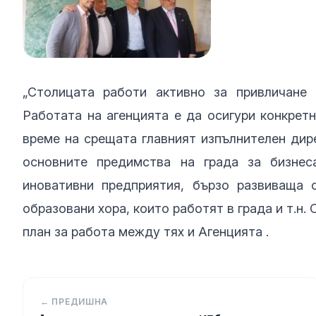
„Столицата работи активно за привличане 
Работата на агенцията е да осигури конкретн
време на срещата главният изпълнителен ди
основните предимства на града за бизнес
иновативни предприятия, бързо развиваща 
образовани хора, които работят в града и т.н
план за работа между тях и Агенцията .
← ПРЕДИШНА