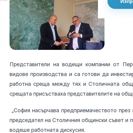
Изпр
Представители на водещи компании от Пер
видове производства и са готови да инвести
работна среща между тях и Столичната общи
срещата присъстваха представителите на общ
„София насърчава предприемачеството през по
председател на Столичния общински съвет и 
водеше работната дискусия.