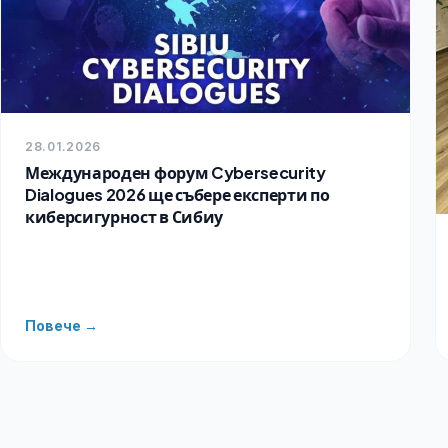
28.01.2026
Международен форум Cybersecurity
Dialogues 2026 ще събере експерти по
киберсигурност в Сибиу
Повече →