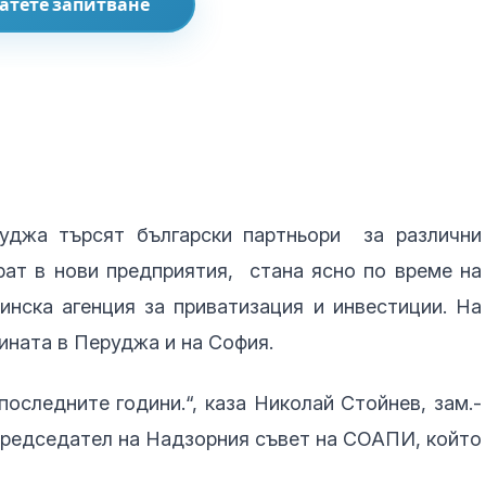
атете запитване
уджа търсят български партньори за различни
рат в нови предприятия, стана ясно по време на
нска агенция за приватизация и инвестиции. На
ината в Перуджа и на София.
следните години.“, каза Николай Стойнев, зам.-
председател на Надзорния съвет на СОАПИ, който