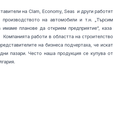
тавители на Clam, Economy, Seas и други работят
, производството на автомобили и т.н. „Търсим
а имаме планове да открием предприятие“, каза
 Компанията работи в областта на строителство
представителите на бизнеса подчертаха, че искат
дни пазари. Често наша продукция се купува от
лгария.