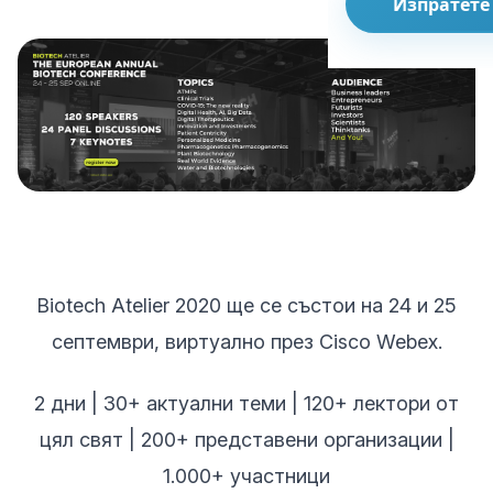
Изпратете
Biotech Atelier 2020 ще се състои на 24 и 25
септември, виртуално през Cisco Webex.
2 дни | 30+ актуални теми | 120+ лектори от
цял свят | 200+ представени организации |
1.000+ участници