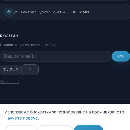
ул. „Генерал Гурко" 12, ет. 4, 1000 София
БЮЛЕТИН
Новини за инвестиции и събития.
OK
7 × 7 = ?
Отписване
Използваме бисквитки за подобряване на преживяването.
Научете повече
.
© 2026 Столична общинска агенция за приватизация и инвестиции.