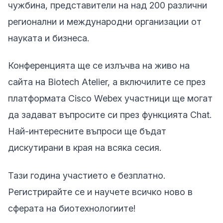
чужбина, представители на над 200 различни
регионални и международни организации от
науката и бизнеса.
Конференцията ще се излъчва на живо на
сайта на Biotech Atelier, а включилите се през
платформата Cisco Webex участници ще могат
да задават въпросите си през функцията Chat.
Най-интересните въпроси ще бъдат
дискутирани в края на всяка сесия.
Тази година участието е безплатно.
Регистрирайте се и научете всичко ново в
сферата на биотехнологиите!