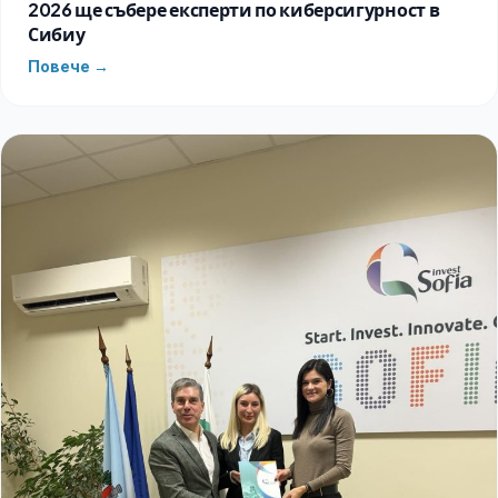
2026 ще събере експерти по киберсигурност в
Сибиу
Повече →