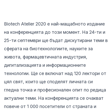
Biotech Atelier 2020 е най-мащабното издание
на конференцията до този момент. На 24-ти и
25-ти септември ще бъдат дискутирани теми в
сферата на биотехнологиите, науките за
живота, фармацевтичната индустрия,
дигитализацията и информационните
технологии. Ще се включат над 120 лектори от
цял свят, които ще споделят личната си
гледна точка и професионален опит по редица
актуални теми. На конференцията се очакват
повече от 1 000 посетители от страната и