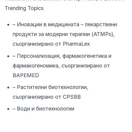
Trending Topics
– Иновации в медицината – лекарствени
продукти за модерни терапии (ATMPs),
съорганизирано от PharmaLex
– Персонализация, фармакогенетика и
фармакогеномика, съорганизирано от
BAPEMED
– Растителни биотехнологии,
съорганизирано от CPSBB
– Води и биотехнологии