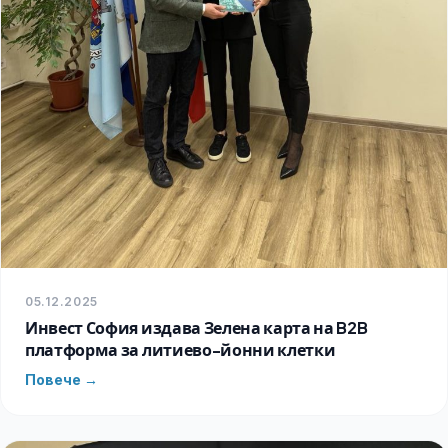
05.12.2025
Инвест София издава Зелена карта на B2B
платформа за литиево-йонни клетки
Повече →