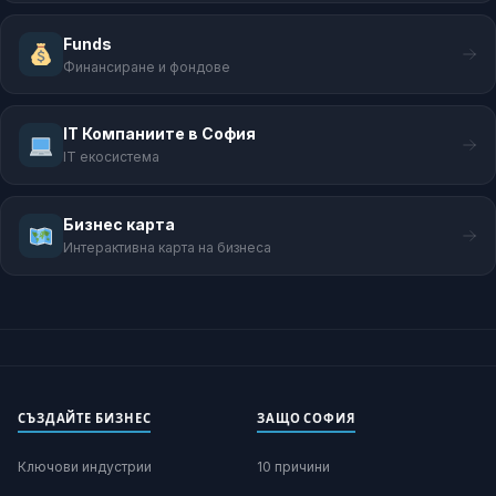
Funds
Финансиране и фондове
IT Компаниите в София
IT екосистема
Бизнес карта
Интерактивна карта на бизнеса
СЪЗДАЙТЕ БИЗНЕС
ЗАЩО СОФИЯ
Ключови индустрии
10 причини