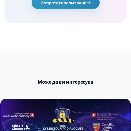
Изпратете запитване
Може да ви интересува