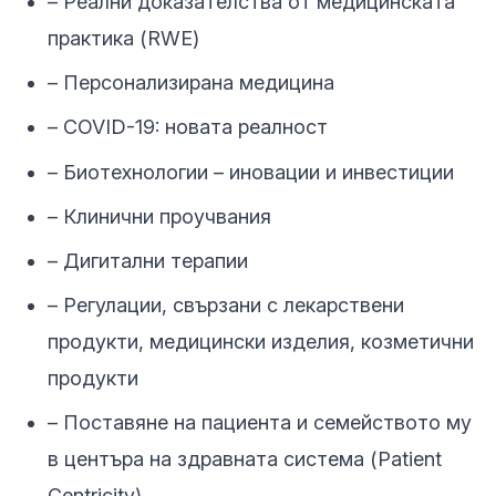
– Реални доказателства от медицинската
практика (RWE)
– Персонализирана медицина
– COVID-19: новата реалност
– Биотехнологии – иновации и инвестиции
– Клинични проучвания
– Дигитални терапии
– Регулации, свързани с лекарствени
продукти, медицински изделия, козметични
продукти
– Поставяне на пациента и семейството му
в центъра на здравната система (Patient
Centricity)