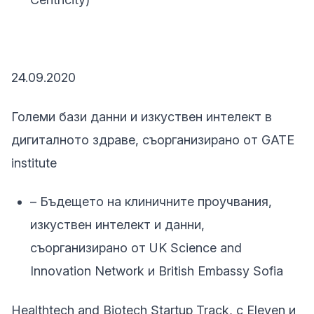
24.09.2020
Големи бази данни и изкуствен интелект в
дигиталното здраве, съорганизирано от GATE
institute
– Бъдещето на клиничните проучвания,
изкуствен интелект и данни,
съорганизирано от UK Science and
Innovation Network и British Embassy Sofia
Healthtech and Biotech Startup Track, с Eleven и