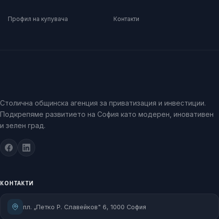
Профил на купувача
Контакти
Столична общинска агенция за приватизация и инвестиции.
Подкрепяме развитието на София като модерен, иновативен
и зелен град.
КОНТАКТИ
пл. „Петко Р. Славейков" 6, 1000 София