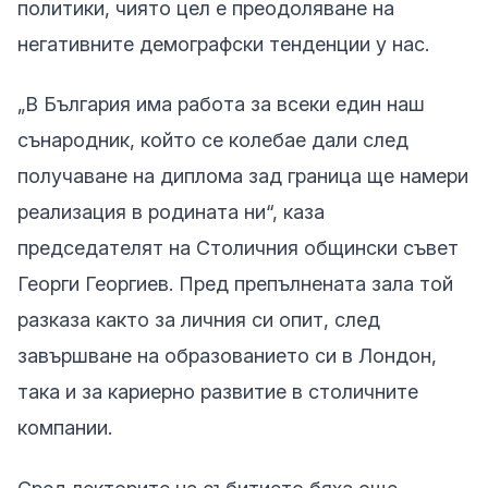
политики, чиято цел е преодоляване на
негативните демографски тенденции у нас.
„В България има работа за всеки един наш
сънародник, който се колебае дали след
получаване на диплома зад граница ще намери
реализация в родината ни“, каза
председателят на Столичния общински съвет
Георги Георгиев. Пред препълнената зала той
разказа както за личния си опит, след
завършване на образованието си в Лондон,
така и за кариерно развитие в столичните
компании.