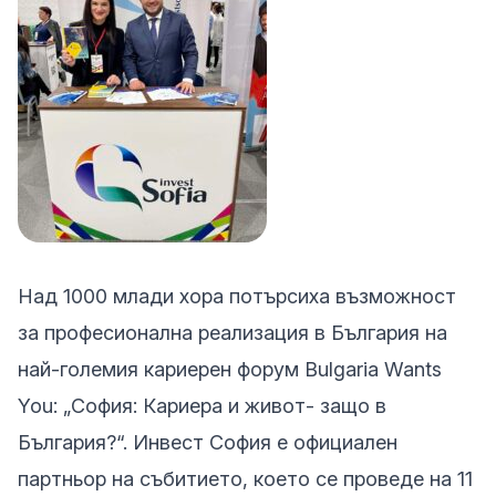
Над 1000 млади хора потърсиха възможност
за професионална реализация в България на
най-големия кариерен форум Bulgaria Wants
You: „София: Кариера и живот- защо в
България?“. Инвест София е официален
партньор на събитието, което се проведе на 11