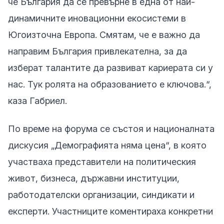
че България да се превърне в една от най-
динамичните иновационни екосистеми в
Югоизточна Европа. Смятам, че е важно да
направим България привлекателна, за да
изберат талантите да развиват кариерата си у
нас. Тук ролята на образованието е ключова.“,
каза Габриел.
По време на форума се състоя и националната
дискусия „Демографията няма цена“, в която
участваха представители на политическия
живот, бизнеса, държавни институции,
работодателски организации, синдикати и
експерти. Участниците коментираха конкретни