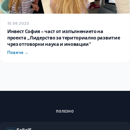
15.06.2023
Инвест София – част от изпълнението на
проекта „Лидерство за териториално развитие
чрез отговорни наука и иновации“
Повече →
ПОЛЕЗНО
SofiaIS