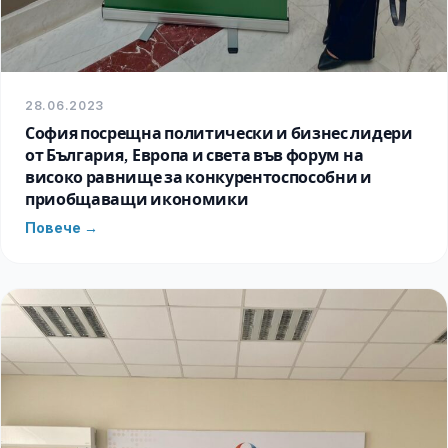
28.06.2023
София посрещна политически и бизнес лидери
от България, Европа и света във форум на
високо равнище за конкурентоспособни и
приобщаващи икономики
Повече →