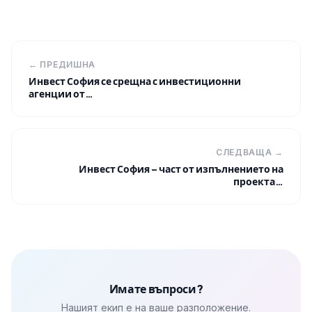
← ПРЕДИШНА
Инвест София се срещна с инвестиционни
агенции от…
СЛЕДВАЩА →
Инвест София – част от изпълнението на
проекта…
Имате въпроси?
Нашият екип е на ваше разположение.