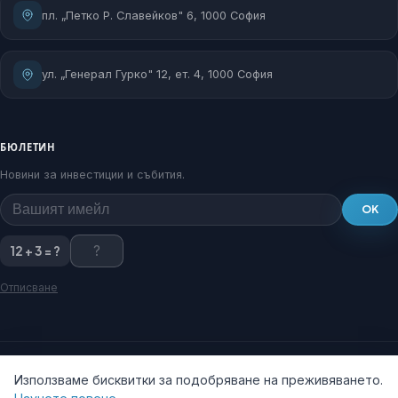
пл. „Петко Р. Славейков" 6, 1000 София
ул. „Генерал Гурко" 12, ет. 4, 1000 София
БЮЛЕТИН
Новини за инвестиции и събития.
OK
12 + 3 = ?
Отписване
Използваме бисквитки за подобряване на преживяването.