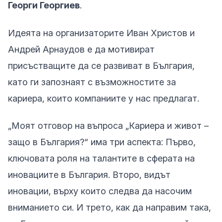
Георги Георгиев
.
Идеята на организаторите Иван Христов и
Андрей Арнаудов е да мотивират
присъстващите да се развиват в България,
като ги запознаят с възможностите за
кариера, които компаниите у нас предлагат.
„Моят отговор на въпроса „Кариера и живот –
защо в България?“ има три аспекта: Първо,
ключовата роля на талантите в сферата на
иновациите в България. Второ, видът
иновации, върху които следва да насочим
вниманието си. И трето, как да направим така,