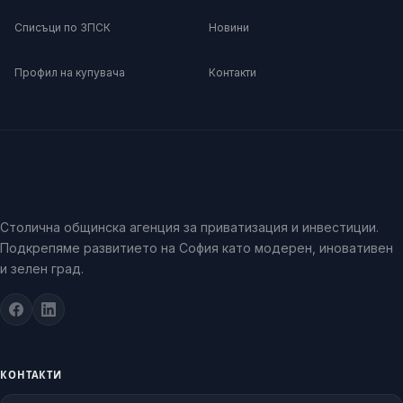
Списъци по ЗПСК
Новини
Профил на купувача
Контакти
Столична общинска агенция за приватизация и инвестиции.
Подкрепяме развитието на София като модерен, иновативен
и зелен град.
КОНТАКТИ