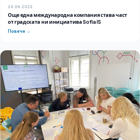
20.06.2023
Още една международна компания става част
от градската ни инициатива Sofia IS
Повече →