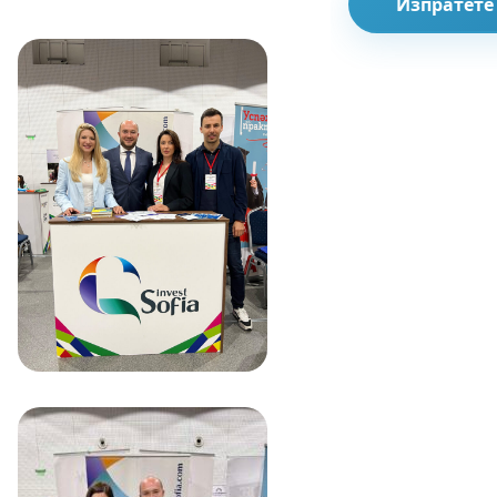
Изпратете