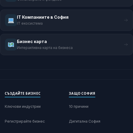
IT Компаниите в София
IT екосистема
Бизнес карта
Интерактивна карта на бизнеса
СЪЗДАЙТЕ БИЗНЕС
ЗАЩО СОФИЯ
Ключови индустрии
10 причини
Регистрирайте бизнес
Дигитална София