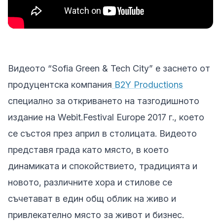
Видеото “Sofia Green & Tech City” е заснето от
продуцентска компания
B2Y Productions
специално за откриването на тазгодишното
издание на Webit.Festival Europe 2017 г., което
се състоя през април в столицата. Видеото
представя града като място, в което
динамиката и спокойствието, традицията и
новото, различните хора и стилове се
съчетават в един общ облик на живо и
привлекателно място за живот и бизнес.