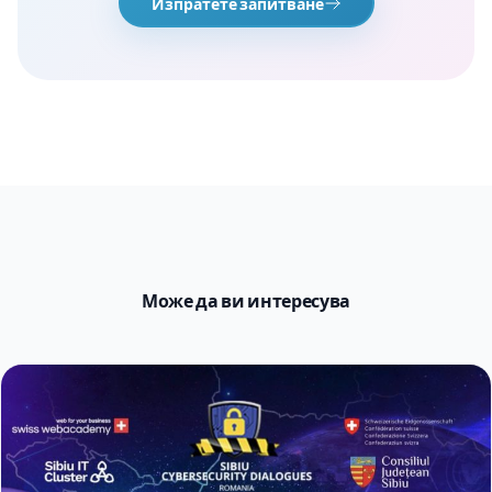
Изпратете запитване
Може да ви интересува