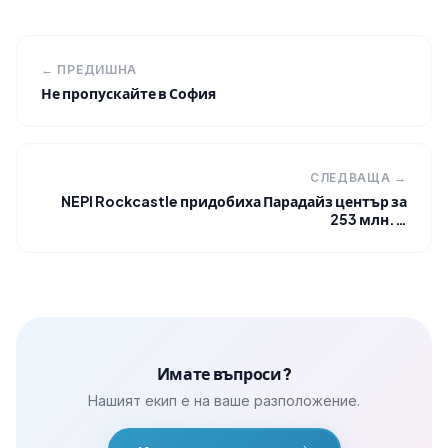
← ПРЕДИШНА
Не пропускайте в София
СЛЕДВАЩА →
NEPI Rockcastle придобиха Парадайз център за
253 млн.…
Имате въпроси?
Нашият екип е на ваше разположение.