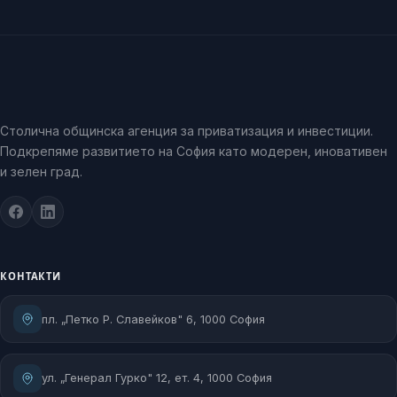
Столична общинска агенция за приватизация и инвестиции.
Подкрепяме развитието на София като модерен, иновативен
и зелен град.
КОНТАКТИ
пл. „Петко Р. Славейков" 6, 1000 София
ул. „Генерал Гурко" 12, ет. 4, 1000 София