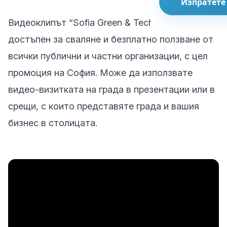
Изпратете
Видеоклипът “Sofia Green & Tech City” е
достъпен за сваляне и безплатно ползване от
всички публични и частни организации, с цел
промоция на София. Може да използвате
видео-визитката на града в презентации или в
срещи, с които представяте града и вашия
бизнес в столицата.