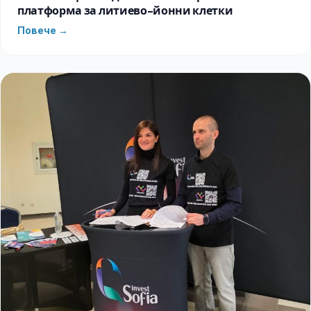
платформа за литиево-йонни клетки
Повече →