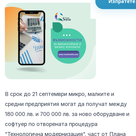
Изпратете
В срок до 21 септември микро, малките и
средни предприятия могат да получат между
180 000 лв. и 700 000 лв. за ново оборудване и
софтуер по отворената процедура
“Технологична модернизация“, част от Плана