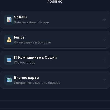
ПОЛЕЗНО
SofiaIS
Sofia Investment Scope
Funds
Финансиране и фондове
IT Компаниите в София
IT екосистема
Бизнес карта
Интерактивна карта на бизнеса