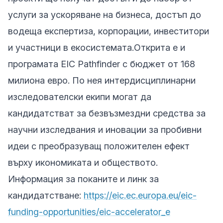
услуги за ускоряване на бизнеса, достъп до
водеща експертиза, корпорации, инвеститори
и участници в екосистемата.
Открита е и
програмата EIC Pathfinder с бюджет от 168
милиона евро. По нея интердисциплинарни
изследователски екипи могат да
кандидатстват за безвъзмездни средства за
научни изследвания и иновации за пробивни
идеи с преобразуващ положителен ефект
върху икономиката и обществото.
Информация за поканите и линк за
кандидатстване:
https://eic.ec.europa.eu/eic-
funding-opportunities/eic-accelerator_e