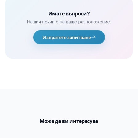
Имате въпроси?
Нашият екип е на ваше разположение.
Изпратете запитване
Може да ви интересува