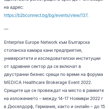
на адрес:
https://b2bconnect.bg/bg/events/view/137
.
—
Enterprise Europe Network към Българска
стопанска камара кани предприятия,
университети и изследователски институции
от здравния сектор да се включат в
двустранни бизнес срещи по време на форума
MEDICA Healthcare Brokerage Event 2022.
Срещите ще се провеждат на място в рамките
на изложението – между 14-17 Ноември 2022 г
в Дюселдорф, Германия, както и онлайн – до 15