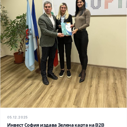
05.12.2025
Инвест София издава Зелена карта на B2B