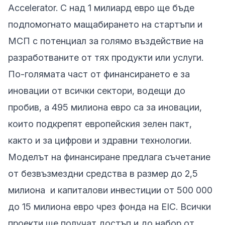
Accelerator. С над 1 милиард евро ще бъде
подпомогнато мащабирането на стартъпи и
МСП с потенциал за голямо въздействие на
разработваните от тях продукти или услуги.
По-голямата част от финансирането е за
иновации от всички сектори, водещи до
пробив, а 495 милиона евро са за иновации,
които подкрепят европейския зелен пакт,
както и за цифрови и здравни технологии.
Моделът на финансиране предлага съчетание
от безвъзмездни средства в размер до 2,5
милиона и капиталови инвестиции от 500 000
до 15 милиона евро чрез фонда на EIC. Всички
проекти ще получат достъп и до набор от