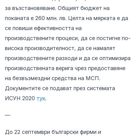
за възстановяване. Общият бюджет на
поканата е 260 млн. лв. Целта на мярката е да
се повиши ефективността на
производствените процеси, да се постигне по-
висока производителност, да се намалят
производствените разходи и да се оптимизира
производствената верига чрез предоставяне
на безвъзмездни средства на МСП.
Документите се подават през системата
ИСУН 2020
тук
.
—
До 22 септември български фирми и