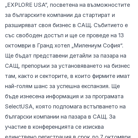
„EXPLORE USA”, посветена на възможностите
за българските компании да стартират и
разширяват своя бизнес в САЩ. Събитието е
със свободен достъп и ще се проведе на 13
октомври в Гранд хотел „Милениум София“.
Ще бъдат представени детайли за пазара на
САЩ, препоръки за установяването на бизнес
там, както и секторите, в които фирмите имат
най-голям шанс за успешна експанзия. Ще
бъде изнесена информация и за програмата
SelectUSA, която подпомага встъпването на
български компании на пазара в САЩ. За
участие в конференцията се изисква
единствено регистрация в срок до 7 октомври