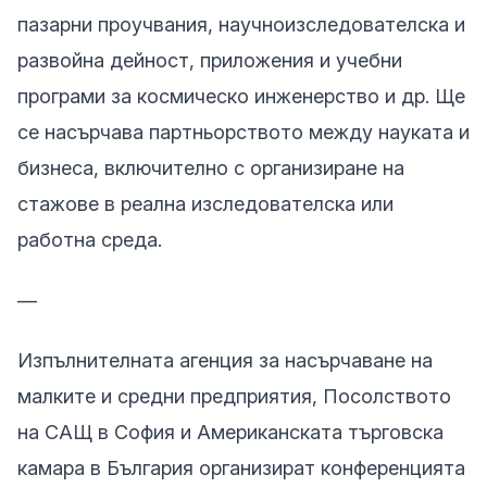
пазарни проучвания, научноизследователска и
развойна дейност, приложения и учебни
програми за космическо инженерство и др. Ще
се насърчава партньорството между науката и
бизнеса, включително с организиране на
стажове в реална изследователска или
работна среда.
—
Изпълнителната aгенция за насърчаване на
малките и средни предприятия, Посолството
на САЩ в София и Американската търговска
камара в България организират конференцията