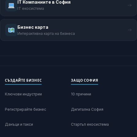
IT Компаниите в София
IT екосистема
Бизнес карта
Интерактивна карта на бизнеса
СЪЗДАЙТЕ БИЗНЕС
ЗАЩО СОФИЯ
Ключови индустрии
10 причини
Регистрирайте бизнес
Дигитална София
Данъци и такси
Стартъп екосистема