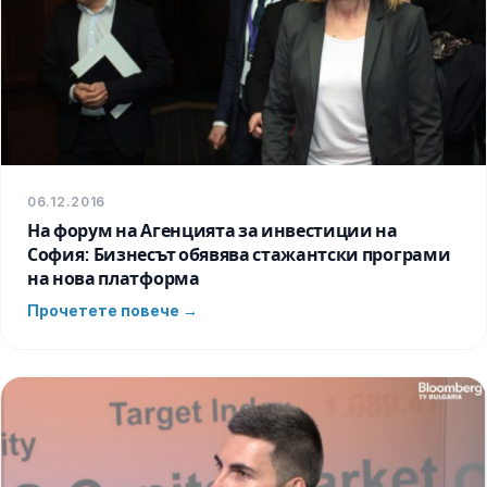
06.12.2016
На форум на Агенцията за инвестиции на
София: Бизнесът обявява стажантски програми
на нова платформа
Прочетете повече →