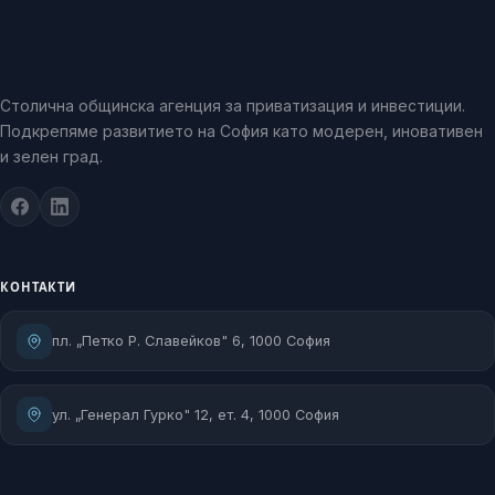
Столична общинска агенция за приватизация и инвестиции.
Подкрепяме развитието на София като модерен, иновативен
и зелен град.
КОНТАКТИ
пл. „Петко Р. Славейков" 6, 1000 София
ул. „Генерал Гурко" 12, ет. 4, 1000 София