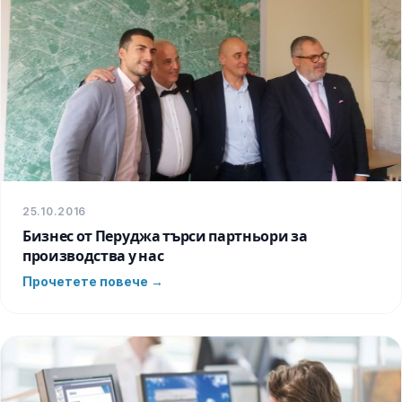
25.10.2016
Бизнес от Перуджа търси партньори за
производства у нас
Прочетете повече →