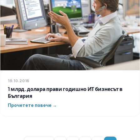
19.10.2016
1 млрд. долара прави годишно ИТ бизнесът в
България
Прочетете повече →