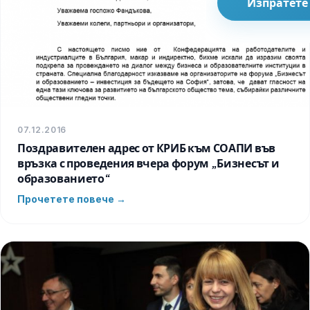
Изпратете
07.12.2016
Поздравителен адрес от КРИБ към СОАПИ във
връзка с проведения вчера форум „Бизнесът и
образованието“
Прочетете повече →