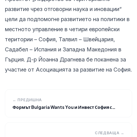
развитие чрез отговорни наука и иновации“
цели да подпомогне развитието на политики в
местното управление в четири европейски
територии – София, Талвил – Швейцария,
Садабел – Испания и Западна Македония в
Гърция. Д-р Йоанна Драгнева бе поканена за
участие от Асоциацията за развитие на София.
← ПРЕДИШНА
Формът Bulgaria Wants You и Инвест София с…
СЛЕДВАЩА →