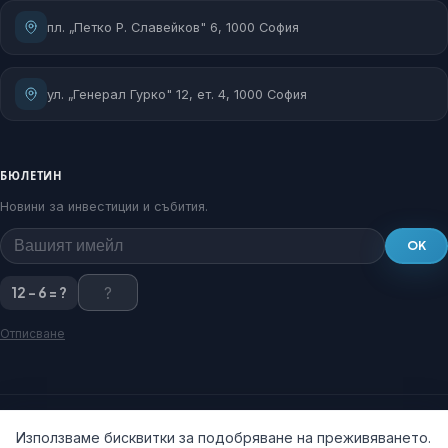
пл. „Петко Р. Славейков" 6, 1000 София
ул. „Генерал Гурко" 12, ет. 4, 1000 София
БЮЛЕТИН
Новини за инвестиции и събития.
OK
12 - 6 = ?
Отписване
Използваме бисквитки за подобряване на преживяването.