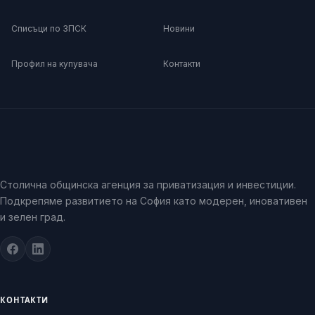
Списъци по ЗПСК
Новини
Профил на купувача
Контакти
Столична общинска агенция за приватизация и инвестиции.
Подкрепяме развитието на София като модерен, иновативен
и зелен град.
КОНТАКТИ