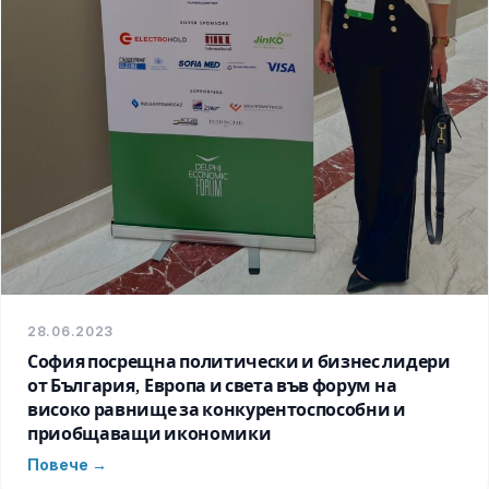
28.06.2023
София посрещна политически и бизнес лидери
от България, Европа и света във форум на
високо равнище за конкурентоспособни и
приобщаващи икономики
Повече →