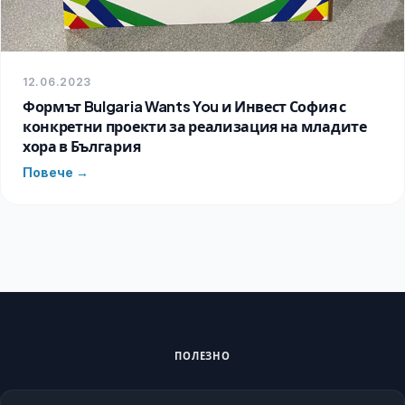
12.06.2023
Формът Bulgaria Wants You и Инвест София с
конкретни проекти за реализация на младите
хора в България
Повече →
ПОЛЕЗНО