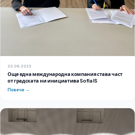
20.06.2023
Още една международна компания става част
от градската ни инициатива Sofia IS
Повече →