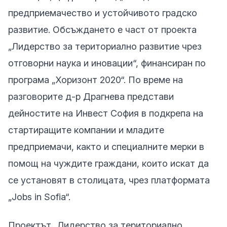
предприемачество и устойчивото градско
развитие. Обсъждането е част от проекта
„Лидерство за териториално развитие чрез
отговорни наука и иновации“, финансиран по
програма „Хоризонт 2020“. По време на
разговорите д-р Драгнева представи
дейностите на Инвест София в подкрепа на
стартиращите компании и младите
предприемачи, както и специалните мерки в
помощ на чуждите граждани, които искат да
се установят в столицата, чрез платформата
„Jobs in Sofia“.
Проектът „Лидерство за териториално