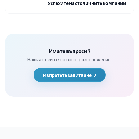
Успехите на столичните компании
Имате въпроси?
Нашият екип е на ваше разположение.
Изпратете запитване