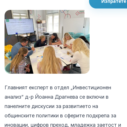
Изпратете
Главният експерт в отдел „Инвестиционен
анализ“ д-р Йоанна Драгнева се включи в
панелните дискусии за развитието на
общинските политики в сферите подкрепа за
иновации, цифров преход, младежка заетост и