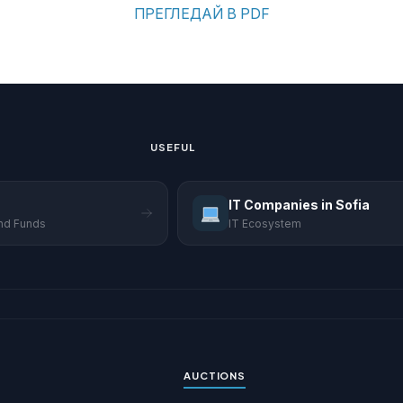
ПРЕГЛЕДАЙ В PDF
USEFUL
IT Companies in Sofia
and Funds
IT Ecosystem
AUCTIONS