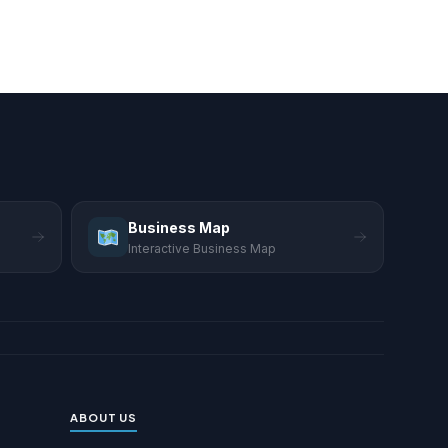
Business Map
Interactive Business Map
ABOUT US