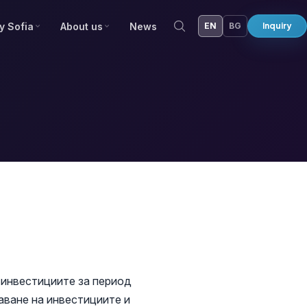
y Sofia
About us
News
EN
BG
Inquiry
а инвестициите за период
аване на инвестициите и