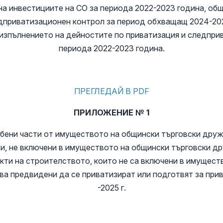
на инвестициите на СО за периода 2022-2023 година, общ
дприватизационен контрол за период обхващащ 2024-202
изпълнението на дейностите по приватизация и следпри
периода 2022-2023 година.
ПРЕГЛЕДАЙ В PDF
ПРИЛОЖЕНИЕ № 1
бени части от имуществото на общински търговски дру
, не включени в имуществото на общински търговски др
кти на строителството, които не са включени в имущест
а предвидени да се приватизират или подготвят за при
-2025 г.