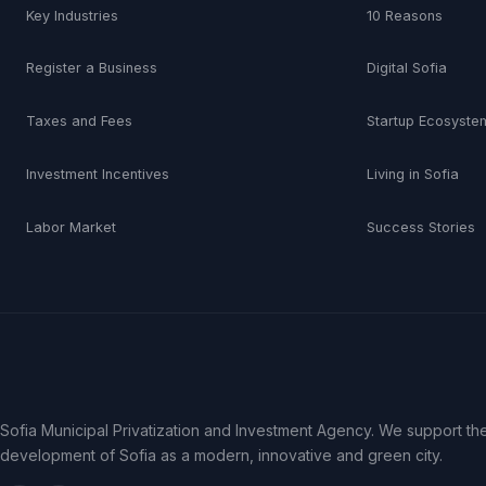
Key Industries
10 Reasons
Register a Business
Digital Sofia
Taxes and Fees
Startup Ecosyste
Investment Incentives
Living in Sofia
Labor Market
Success Stories
Sofia Municipal Privatization and Investment Agency. We support th
development of Sofia as a modern, innovative and green city.